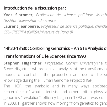
Introduction de la discussion par :
Yves Sintomer,
Professeur de science politique, Mem
l’Institut Universitaire de France
Laurent Jeanpierre,
Professeur de science politique, cherch
CSU-CRESPPA (CNRS/Université de Paris 8)
14h30-17h30 : Controlling Genomics – An STS Analysis o
Transformations of Life Sciences since 1990
Stephen Hilgartner,
Professeur, Cornell Univeristy
The t
Steve Hilgartner will present an analysis of the transformati
modes of control in the production and use of life s
knowledge during the Human Genome Project (HGP).
The HGP, the symbolic and in many ways sociotech
centerpiece of what scientists and others often gloss 
genomics “revolution”, officially began in 1990 and was com
in 2003. Hilgartner shows how moving “from genetics to gen