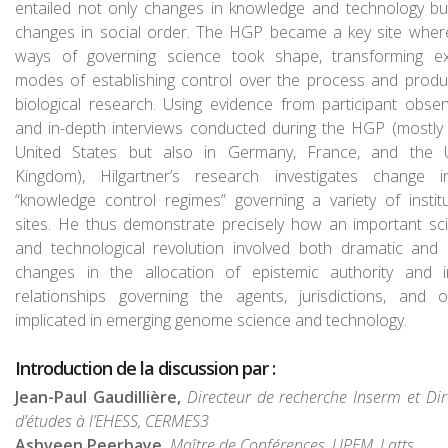
entailed not only changes in knowledge and technology bu
changes in social order. The HGP became a key site whe
ways of governing science took shape, transforming ex
modes of establishing control over the process and produ
biological research. Using evidence from participant obser
and in-depth interviews conducted during the HGP (mostly 
United States but also in Germany, France, and the 
Kingdom), Hilgartner’s research investigates change 
“knowledge control regimes” governing a variety of institu
sites. He thus demonstrate precisely how an important scie
and technological revolution involved both dramatic and 
changes in the allocation of epistemic authority and 
relationships governing the agents, jurisdictions, and o
implicated in emerging genome science and technology.
Introduction de la discussion par :
Jean-Paul Gaudillière,
Directeur de recherche Inserm et Dir
d’études à l’EHESS, CERMES3
Ashveen Peerbaye,
Maître de Conférences, UPEM, Latts