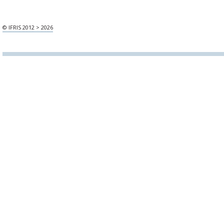
© IFRIS 2012 > 2026