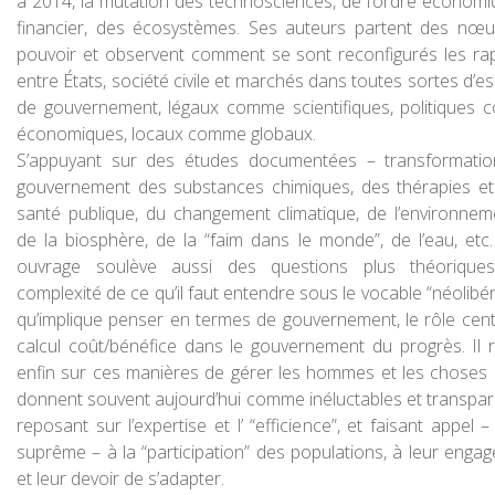
à 2014, la mutation des technosciences, de l’ordre économi
financier, des écosystèmes. Ses auteurs partent des nœ
pouvoir et observent comment se sont reconfigurés les ra
entre États, société civile et marchés dans toutes sortes d’e
de gouvernement, légaux comme scientifiques, politiques
économiques, locaux comme globaux.
S’appuyant sur des études documentées – transformati
gouvernement des substances chimiques, des thérapies et
santé publique, du changement climatique, de l’environnem
de la biosphère, de la “faim dans le monde”, de l’eau, etc. 
ouvrage soulève aussi des questions plus théoriques
complexité de ce qu’il faut entendre sous le vocable “néolibér
qu’implique penser en termes de gouvernement, le rôle cent
calcul coût/bénéfice dans le gouvernement du progrès. Il r
enfin sur ces manières de gérer les hommes et les choses 
donnent souvent aujourd’hui comme inéluctables et transpar
reposant sur l’expertise et l’ “efficience”, et faisant appel –
suprême – à la “participation” des populations, à leur enga
et leur devoir de s’adapter.