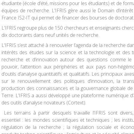
étudiante (école d’été, missions pour les étudiants) et de form
équipes de recherche. L’IFRIS gère aussi le Domain d’intérêt
France IS2-IT qui permet de financer des bourses de doctorat
L’IFRIS regroupe plus de 150 chercheurs et enseignants cherc
dix doctorants dans neuf unités de recherche.
L’IFRIS s’est attaché à renouveler l’agenda de la recherche da
intérêts des études sur la science et la technologie et des t
recherche et d’innovation autour des questions comme le rôl
pouvoir, l’attention aux périphéries et aux pays non-hégémo
d’outils d’analyse quantitatifs et qualitatifs. Les principaux ax
sur le renouvellement des politiques d’innovation, la tra
production des connaissances et la gouvernance globale de
Terre. L’IFRIS a aussi développé une plateforme numérique d’
des outils d’analyse novateurs (Cortext).
Les terrains à partir desquels travaille l’IFRIS sont diver
essentiel : les mondes scientifiques et techniques ; les insti
régulation de la recherche ; la régulation sociale et écon