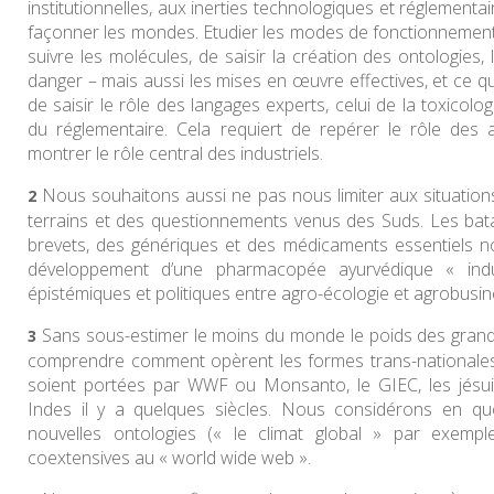
institutionnelles, aux inerties technologiques et réglementai
façonner les mondes. Etudier les modes de fonctionnement
suivre les molécules, de saisir la création des ontologies,
danger – mais aussi les mises en œuvre effectives, et ce qui 
de saisir le rôle des langages experts, celui de la toxicolog
du réglementaire. Cela requiert de repérer le rôle des 
montrer le rôle central des industriels.
Nous souhaitons aussi ne pas nous limiter aux situation
terrains et des questionnements venus des Suds. Les bata
brevets, des génériques et des médicaments essentiels 
développement d’une pharmacopée ayurvédique « indus
épistémiques et politiques entre agro-écologie et agrobusin
Sans sous-estimer le moins du monde le poids des grands
comprendre comment opèrent les formes trans-nationales e
soient portées par WWF ou Monsanto, le GIEC, les jésu
Indes il y a quelques siècles. Nous considérons en quo
nouvelles ontologies (« le climat global » par exemp
coextensives au « world wide web ».