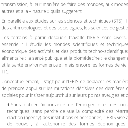
transmission, à leur manière de faire des mondes, aux modes 
autres et à la « nature » qu’ils suggèrent.
En parallèle aux études sur les sciences et techniques (STS), l’
des anthropologues et des sociologues, les sciences de gestion
Les terrains à partir desquels travaille l’IFRIS sont diver
essentiel : il étudie les mondes scientifiques et technique
économique des activités et des produits techno-scientifiques ;
alimentaire ; la santé publique et la biomédecine ; le changemen
et la santé environnementale ; mais encore les formes de vie 
TIC.
Conceptuellement, il s’agit pour l’IFRIS de déplacer les maniè
de prendre appui sur les mutations décisives des dernières 
sociales pour insister aujourd’hui sur leurs points aveugles et ce
Sans oublier l’importance de l’émergence et des no
techniques, sans perdre de vue la complexité des réarr
d’action (agency) des institutions et personnes, l’IFRIS vise 
de pouvoir, à l’autonomie des formes économiques, 