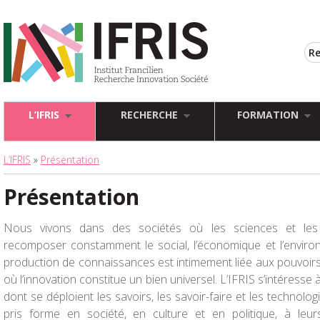
L’IFRIS
RECHERCHE
FORMATION
L’IFRIS
»
Présentation
Présentation
Nous vivons dans des sociétés où les sciences et les
recomposer constamment le social, l’économique et l’enviro
production de connaissances est intimement liée aux pouvoirs
où l’innovation constitue un bien universel. L’IFRIS s’intéresse
dont se déploient les savoirs, les savoir-faire et les technolog
pris forme en société, en culture et en politique, à leu