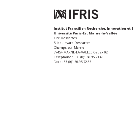
Institut Francilien Recherche, Innovation et 
Université Paris-Est Marne-la-Vallée
Cité Descartes
5, boulevard Descartes
Champs-sur-Marne
77454 MARNE-LA-VALLÉE Cedex 02
Téléphone : +33.(0)1.60.95.71.68
Fax : +33.(0)1.60.95.72.38