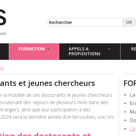
FORMATION
APPELS A
R
PROPOSITIONS
urs
rants et jeunes chercheurs
FO
La 
 la mobilité de ses doctorants et jeunes chercheurs
n soutenant des séjours de plusieurs mois dans des
Ec
rangers, ainsi que leur participation à des
Ma
024 sera la dernière année d’un tel soutien, voici les
Do
Ci