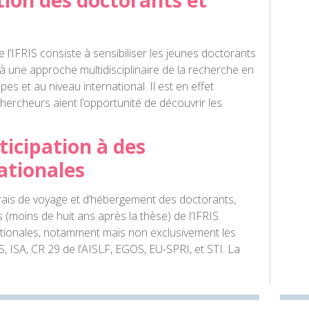
ation des doctorants et
’IFRIS consiste à sensibiliser les jeunes doctorants
à une approche multidisciplinaire de la recherche en
ipes et au niveau international. Il est en effet
hercheurs aient l’opportunité de découvrir les
ticipation à des
ationales
rais de voyage et d’hébergement des doctorants,
(moins de huit ans après la thèse) de l’IFRIS
ationales, notamment mais non exclusivement les
 ISA, CR 29 de l’AISLF, EGOS, EU-SPRI, et STI. La