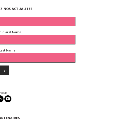
EZ NOS ACTUALITES
 / First Name
Last Name
 nous
ARTENAIRES