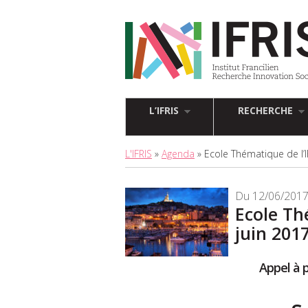
L’IFRIS
RECHERCHE
L'IFRIS
»
Agenda
» Ecole Thématique de l’I
Du 12/06/2017
Ecole Th
juin 2017
Appel à p