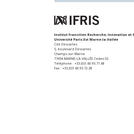
Institut Francilien Recherche, Innovation et 
Université Paris-Est Marne-la-Vallée
Cité Descartes
5, boulevard Descartes
Champs-sur-Marne
77454 MARNE-LA-VALLÉE Cedex 02
Téléphone : +33.(0)1.60.95.71.68
Fax : +33.(0)1.60.95.72.38