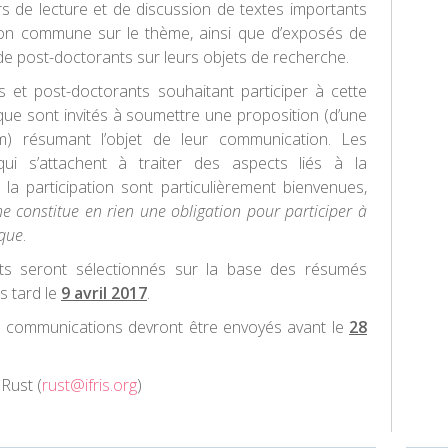
iers de lecture et de discussion de textes importants
xion commune sur le thème, ainsi que d’exposés de
de post-doctorants sur leurs objets de recherche.
 et post-doctorants souhaitant participer à cette
ue sont invités à soumettre une proposition (d’une
) résumant l’objet de leur communication. Les
qui s’attachent à traiter des aspects liés à la
la participation sont particulièrement bienvenues,
ne constitue en rien une obligation pour participer à
ique
.
nts seront sélectionnés sur la base des résumés
s tard le
9 avril 2017
.
s communications devront être envoyés avant le
28
 Rust (
rust@ifris.org
)