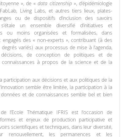
citoyenne », de «
data citizenship
», d’épidémiologie
FabLab, Living Labs, et autres tiers lieux, plates-
nges ou de dispositifs d’inclusion des savoirs
s’étale un ensemble diversifié d’initiatives et
 plus ou moins organisées et formalisées, dans
t engagés des « non-experts », contribuant (à des
 degrés variés) aux processus de mise à l’agenda,
décisions, de conception de politiques et de
 connaissances à propos de la science et de la
 participation aux décisions et aux politiques de la
’innovation semble être limitée, la participation à la
 données et de connaissances semble bel et bien
 de l’Ecole Thématique IFRIS est l’occasion de
s formes et enjeux de production participative et
voirs scientifiques et techniques, dans leur diversité,
eur renouvellement, les permanences et les