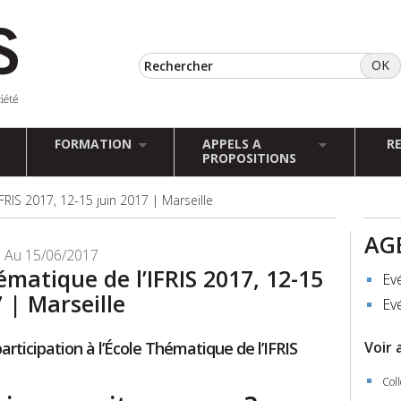
FORMATION
APPELS A
R
PROPOSITIONS
FRIS 2017, 12-15 juin 2017 | Marseille
AG
 Au 15/06/2017
ématique de l’IFRIS 2017, 12-15
Ev
 | Marseille
Ev
articipation à l’École Thématique de l’IFRIS
Voir 
Coll