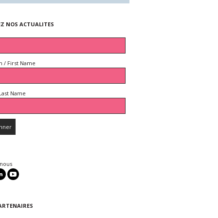
EZ NOS ACTUALITES
 / First Name
Last Name
 nous
ARTENAIRES