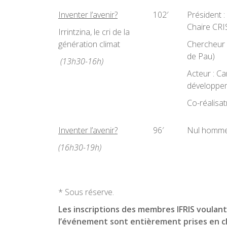
Inventer l’avenir?
102′
Président 
Chaire CR
Irrintzina, le cri de la
génération climat
Chercheur 
de Pau)
(13h30-16h)
Acteur : Ca
développe
Co-réalisat
Inventer l’avenir?
96′
Nul homme 
(16h30-19h)
* Sous réserve.
Les inscriptions des membres IFRIS voulant
l’événement sont entièrement prises en c