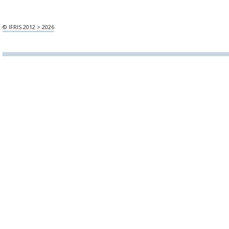
© IFRIS 2012 > 2026