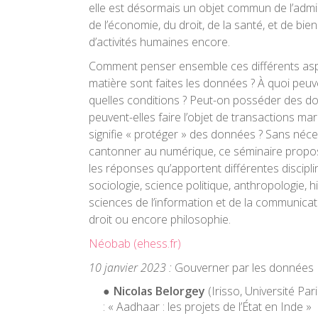
elle est désormais un objet commun de l’admin
de l’économie, du droit, de la santé, et de bie
d’activités humaines encore.
Comment penser ensemble ces différents asp
matière sont faites les données ? À quoi peuve
quelles conditions ? Peut-on posséder des 
peuvent-elles faire l’objet de transactions m
signifie « protéger » des données ? Sans néc
cantonner au numérique, ce séminaire propos
les réponses qu’apportent différentes discipli
sociologie, science politique, anthropologie, h
sciences de l’information et de la communicat
droit ou encore philosophie.
Néobab (ehess.fr)
10 janvier 2023 :
Gouverner par les données
Nicolas Belorgey
(Irisso, Université Pa
:
« Aadhaar : les projets de l’État en Inde »