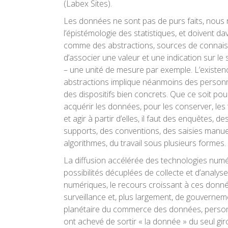
(Labex Sites).
Les données ne sont pas de purs faits, nous 
l’épistémologie des statistiques, et doivent d
comme des abstractions, sources de connais
d’associer une valeur et une indication sur le 
– une unité de mesure par exemple. L’existen
abstractions implique néanmoins des person
des dispositifs bien concrets. Que ce soit po
acquérir les données, pour les conserver, les t
et agir à partir d’elles, il faut des enquêtes, d
supports, des conventions, des saisies manue
algorithmes, du travail sous plusieurs formes.
La diffusion accélérée des technologies numé
possibilités décuplées de collecte et d’analyse
numériques, le recours croissant à ces donné
surveillance et, plus largement, de gouvernem
planétaire du commerce des données, personne
ont achevé de sortir « la donnée » du seul giro