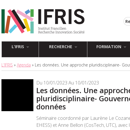
L’IFRIS
RECHERCHE
FORMATION
L'IFRIS
»
Agenda
» Les données. Une approche pluridisciplinaire- Go
Du 10/01/2023 Au 10/01/2023
Les données. Une approch
pluridisciplinaire- Gouvern
données
Séminaire coordonné par Laurène Le Cozanet
EHESS) et Anne Bellon (CosTech, UTC), avec le 