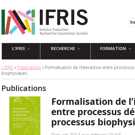
L’IFRIS
RECHERCHE
FORMATION
L'IFRIS
»
Publications
» Formalisation de l’interaction entre processu
biophysiques
Publications
Formalisation de l’
entre processus dé
processus biophys