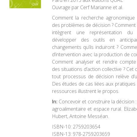
Paru en 2013 aux éditions QUAE
Ouvrage par Cerf Marianne et al.
Comment la recherche agronomique pe
des problèmes de décision ? Comment 
intègrent une représentation du 
développer des outils en anticip
changements qu’ils induiront ? Comme
d’intervention avec la production de co
Comment analyser et rendre compte
des situations d’action collective ? Cet 
tout processus de décision relève d’u
Des études de cas liées aux pratiques a
ressources illustrent le propos.
In:
Concevoir et construire la décision 
agroalimentaire et espace rural. Eliza
Hubert, Antoine Messéan.
ISBN-10:
2759203654
ISBN-13:
978-2759203659