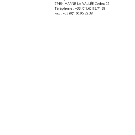
77454 MARNE-LA-VALLÉE Cedex 02
Téléphone : +33.(0)1.60.95.71.68
Fax : +33.(0)1.60.95.72.38