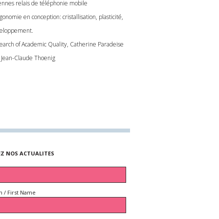
ennes relais de téléphonie mobile
gonomie en conception: cristallisation, plasticité,
eloppement.
Search of Academic Quality, Catherine Paradeise
 Jean-Claude Thoenig
EZ NOS ACTUALITES
 / First Name