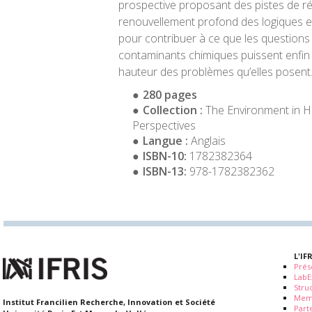
prospective proposant des pistes de ré
renouvellement profond des logiques e
pour contribuer à ce que les questions
contaminants chimiques puissent enfin
hauteur des problèmes qu’elles posent
280 pages
Collection :
The Environment in Hi
Perspectives
Langue :
Anglais
ISBN-10:
1782382364
ISBN-13:
978-1782382362
L'IF
Prés
LabE
Stru
Mem
Institut Francilien Recherche, Innovation et Société
Part