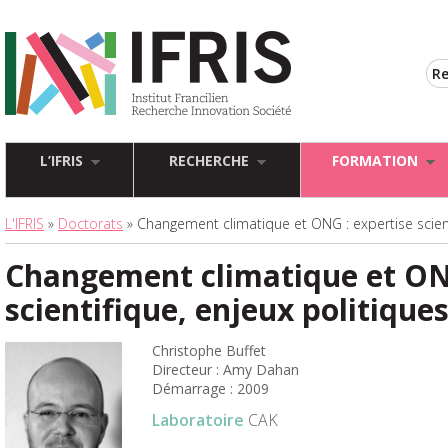
L’IFRIS
RECHERCHE
FORMATION
L'IFRIS
»
Doctorats
» Changement climatique et ONG : expertise scient
Changement climatique et ONG
scientifique, enjeux politique
Christophe Buffet
Directeur : Amy Dahan
Démarrage : 2009
Laboratoire
CAK