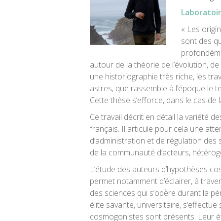
Laboratoi
« Les origi
sont des q
profondémen
autour de la théorie de l’évolution, de
une historiographie très riche, les tra
astres, que rassemble à l’époque le 
Cette thèse s’efforce, dans le cas de 
Ce travail décrit en détail la variét
français. Il articule pour cela une atte
d’administration et de régulation des
de la communauté d’acteurs, hétérog
L’étude des auteurs d’hypothèses cos
permet notamment d’éclairer, à traver
des sciences qui s’opère durant la p
élite savante, universitaire, s’effectu
cosmogonistes sont présents. Leur étu