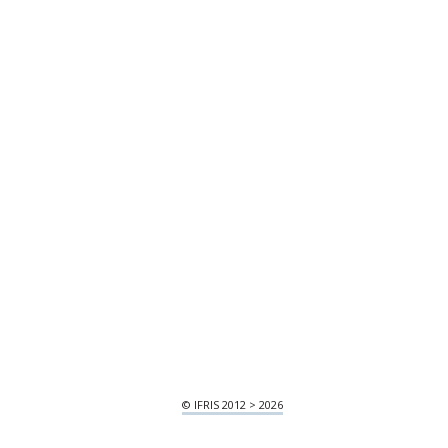
© IFRIS 2012 > 2026