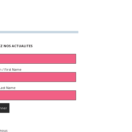
EZ NOS ACTUALITES
 / First Name
Last Name
 nous