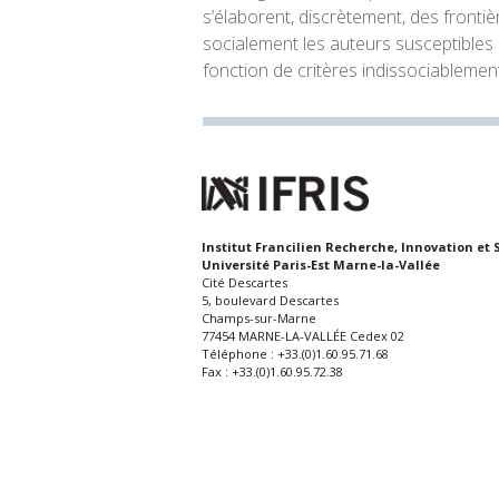
s’élaborent, discrètement, des frontiè
socialement les auteurs susceptibles d
fonction de critères indissociablement 
Institut Francilien Recherche, Innovation et 
Université Paris-Est Marne-la-Vallée
Cité Descartes
5, boulevard Descartes
Champs-sur-Marne
77454 MARNE-LA-VALLÉE Cedex 02
Téléphone : +33.(0)1.60.95.71.68
Fax : +33.(0)1.60.95.72.38