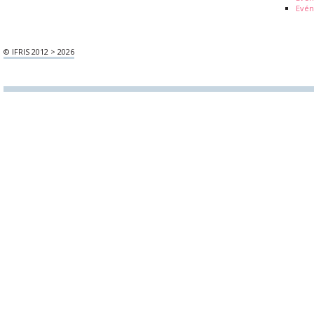
Evén
© IFRIS 2012 > 2026