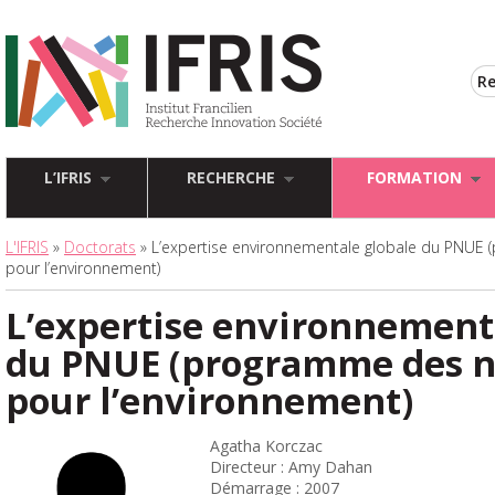
L’IFRIS
RECHERCHE
FORMATION
L'IFRIS
»
Doctorats
» L’expertise environnementale globale du PNUE 
pour l’environnement)
L’expertise environnement
du PNUE (programme des n
pour l’environnement)
Agatha Korczac
Directeur : Amy Dahan
Démarrage : 2007