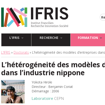
L’IFRIS
RECHERCHE
FORMATION
L'IFRIS
»
Doctorats
» L’hétérogéneité des modèles d’entreprises dans 
L’hétérogéneité des modèles d
dans l’industrie nippone
Yokota Hiroki
Directeur : Benjamin Coriat
Démarrage : 2006
Laboratoire
CEPN