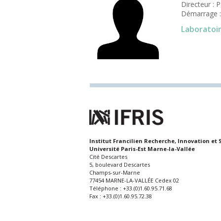
Directeur : P
Démarrage :
Laboratoi
Institut Francilien Recherche, Innovation et 
Université Paris-Est Marne-la-Vallée
Cité Descartes
5, boulevard Descartes
Champs-sur-Marne
77454 MARNE-LA-VALLÉE Cedex 02
Téléphone : +33.(0)1.60.95.71.68
Fax : +33.(0)1.60.95.72.38