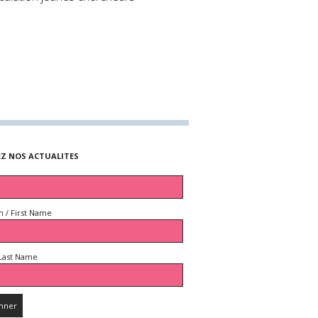
EZ NOS ACTUALITES
 / First Name
Last Name