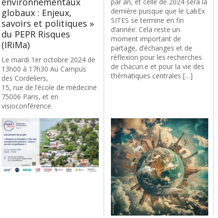
environnementaux
par an, et celle de 2024 sera la
dernière puisque que le LabEx
globaux : Enjeux,
SITES se termine en fin
savoirs et politiques »
d’année. Cela reste un
du PEPR Risques
moment important de
(IRiMa)
partage, d’échanges et de
réflexion pour les recherches
Le mardi 1er octobre 2024 de
de chacun.e et pour la vie des
13h00 à 17h30 Au Campus
thématiques centrales […]
des Cordeliers,
15, rue de l’école de médecine
75006 Paris, et en
visioconférence.