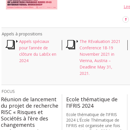
Lir
1
Appels à propositions
Appels spéciaux
The REvaluation 2021
pour l’année de
Conference 18-19
clôture du LabEx en
November 2021 in
2024
Vienna, Austria –
Deadline May 31,
2021.
FOCUS
Réunion de lancement
Ecole thématique de
du projet de recherche
l’IFRIS 2024
RISC « Risques et
Ecole thématique de l’IFRIS
Sociétés à l’ère des
2024 L’École Thématique de
changements
l’IFRIS est organisée une fois