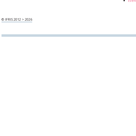
Evén
© IFRIS 2012 > 2026