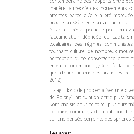
contemporaine des rapports entre écon
matière, la théorie des mouvements so
attentes parce qu’elle a été marqu
propre au XXè siècle qui a maintenu l
l’écart du débat politique pour en évit
l’accumulation débridée du capitalis
totalitaires des régimes communistes
tournant culturel de nombreux mouve
perception d’une convergence entre tr
enjeu économique, grâce à la « r
quotidienne autour des pratiques écono
2012).
Il s’agit donc de problématiser une qu
de Polanyi l’articulation entre pluralis
Sont choisis pour ce faire plusieurs t
solidaire, commun, action publique, bien
sur une pensée conjointe des sphères é
Les axes: