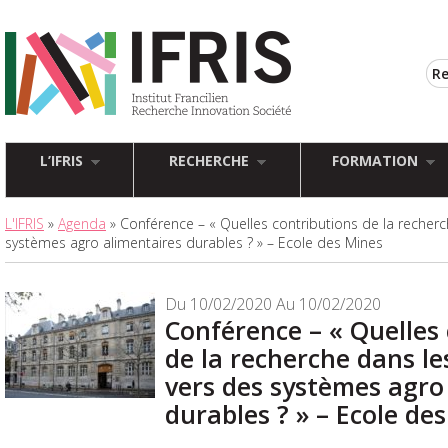
L’IFRIS
RECHERCHE
FORMATION
L'IFRIS
»
Agenda
» Conférence – « Quelles contributions de la recherc
systèmes agro alimentaires durables ? » – Ecole des Mines
Du 10/02/2020 Au 10/02/2020
Conférence – « Quelles
de la recherche dans le
vers des systèmes agro
durables ? » – Ecole de