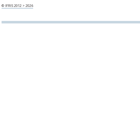
© IFRIS 2012 > 2026