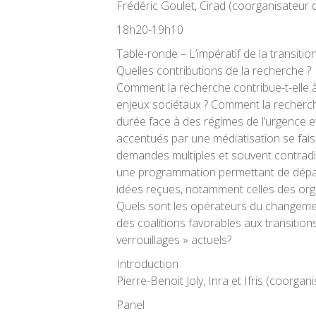
Frédéric Goulet, Cirad (coorganisateur 
18h20-19h10
Table-ronde – L’impératif de la transition 
Quelles contributions de la recherche ?
Comment la recherche contribue-t-elle à 
enjeux sociétaux ? Comment la recherche
durée face à des régimes de l’urgence et 
accentués par une médiatisation se fais
demandes multiples et souvent contradi
une programmation permettant de dépas
idées reçues, notamment celles des org
Quels sont les opérateurs du changem
des coalitions favorables aux transition
verrouillages » actuels?
Introduction
Pierre-Benoit Joly, Inra et Ifris (coorga
Panel