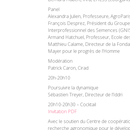
Panel
Alexandra Julien, Professeure, AgroPar
François Desprez, Président du Group
Interprofessionnel des Semences (GNI
Armand Hatchuel, Professeur, Ecole de
Matthieu Calame, Directeur de la Fonda
Mayer pour le progrès de l’Homme
Modération
Patrick Caron, Cirad
20h-20h10
Poursuivre la dynamique
Sébastien Treyer, Directeur de l’Iddri
20h10-20h30 – Cocktail
Invitation PDF
Avec le soutien du Centre de coopératio
recherche agronomique pour le dévelop