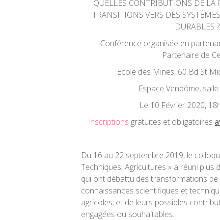
QUELLES CONTRIBUTIONS DE LA 
TRANSITIONS VERS DES SYSTÈME
DURABLES ?
Conférence organisée en partenari
Partenaire de Ce
Ecole des Mines, 60 Bd St Mi
Espace Vendôme, salle
Le 10 Février 2020, 1
Inscriptions
gratuites et obligatoires
a
Du 16 au 22 septembre 2019, le colloqu
Techniques, Agricultures » a réuni plus d
qui ont débattu des transformations de 
connaissances scientifiques et techniq
agricoles, et de leurs possibles contribu
engagées ou souhaitables.