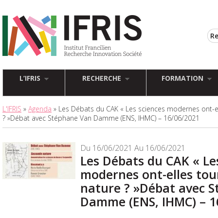
L’IFRIS
RECHERCHE
FORMATION
L'IFRIS
»
Agenda
» Les Débats du CAK « Les sciences modernes ont-ell
? »Débat avec Stéphane Van Damme (ENS, IHMC) – 16/06/2021
Du 16/06/2021 Au 16/06/2021
Les Débats du CAK « Le
modernes ont-elles tour
nature ? »Débat avec 
Damme (ENS, IHMC) – 1