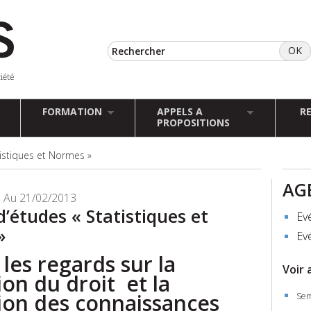
FORMATION
APPELS A
R
PROPOSITIONS
istiques et Normes »
AG
 Au 21/02/2013
d’études « Statistiques et
Ev
»
Ev
 les regards sur la
Voir 
on du droit et la
ion des connaissances
Sem