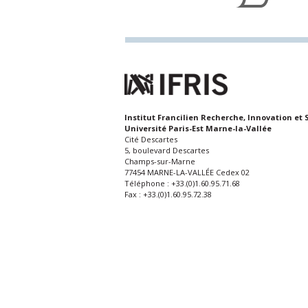
Institut Francilien Recherche, Innovation et 
Université Paris-Est Marne-la-Vallée
Cité Descartes
5, boulevard Descartes
Champs-sur-Marne
77454 MARNE-LA-VALLÉE Cedex 02
Téléphone : +33.(0)1.60.95.71.68
Fax : +33.(0)1.60.95.72.38