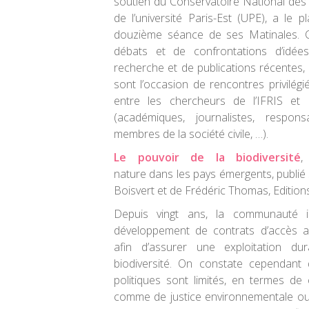
soutien du Conservatoire National des
de l’université Paris-Est (UPE), a le p
douzième séance de ses Matinales.
débats et de confrontations d’idée
recherche et de publications récentes
sont l’occasion de rencontres privilégi
entre les chercheurs de l’IFRIS et d
(académiques, journalistes, responsa
membres de la société civile, …).
Le
pouvoir de la biodiversité
,
nature dans les pays émergents, publié 
Boisvert et de Frédéric Thomas, Editio
Depuis vingt ans, la communauté i
développement de contrats d’accès a
afin d’assurer une exploitation du
biodiversité. On constate cependant 
politiques sont limités, en termes de
comme de justice environnementale ou