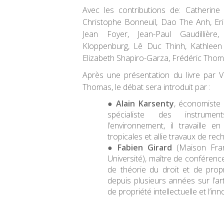
Avec les contributions de: Catherine A
Christophe Bonneuil, Dao The Anh, Eric
Jean Foyer, Jean-Paul Gaudillière, 
Kloppenburg, Lê Duc Thinh, Kathleen
Elizabeth Shapiro-Garza, Frédéric Thom
Après une présentation du livre par Va
Thomas, le débat sera introduit par :
Alain Karsenty
, économiste 
spécialiste des instrume
l’environnement, il travaille en
tropicales et allie travaux de rec
Fabien Girard
(Maison Fran
Université), maître de conférence
de théorie du droit et de proprié
depuis plusieurs années sur l’ar
de propriété intellectuelle et l’in