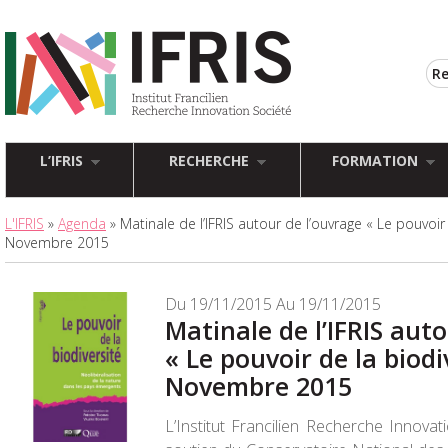
L’IFRIS
RECHERCHE
FORMATION
L'IFRIS
»
Agenda
» Matinale de l’IFRIS autour de l’ouvrage « Le pouvoir 
Novembre 2015
Du 19/11/2015 Au 19/11/2015
Matinale de l’IFRIS aut
« Le pouvoir de la biodi
Novembre 2015
L’Institut Francilien Recherche Innovat