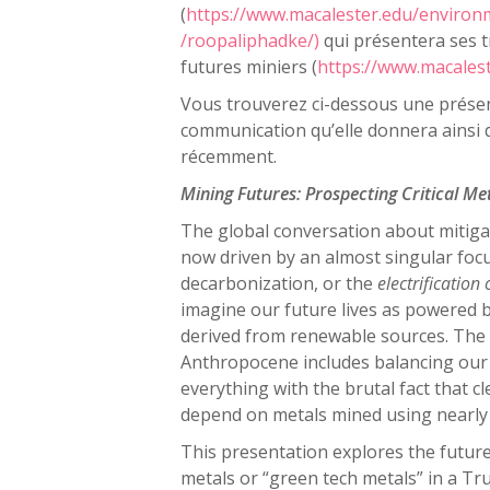
(
https://www.macalester.edu/environm
/roopaliphadke/)
qui présentera ses t
futures miniers (
https://www.macales
Vous trouverez ci-dessous une présen
communication qu’elle donnera ainsi q
récemment.
Mining Futures: Prospecting Critical Me
The global conversation about mitiga
now driven by an almost singular foc
decarbonization, or the
electrification
imagine our future lives as powered by
derived from renewable sources. The 
Anthropocene includes balancing our 
everything with the brutal fact that 
depend on metals mined using nearly 
This presentation explores the future 
metals or “green tech metals” in a Tru