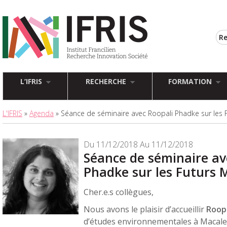
L’IFRIS
RECHERCHE
FORMATION
L'IFRIS
»
Agenda
» Séance de séminaire avec Roopali Phadke sur les F
Du 11/12/2018 Au 11/12/2018
Séance de séminaire av
Phadke sur les Futurs 
Cher.e.s collègues,
Nous avons le plaisir d’accueillir
Roop
d’études environnementales à Macale