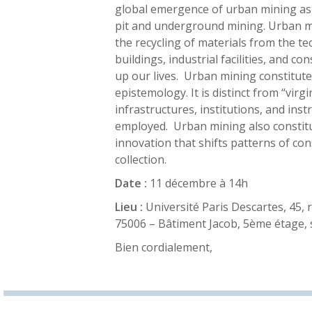
global emergence of urban mining as 
pit and underground mining. Urban mi
the recycling of materials from the t
buildings, industrial facilities, and 
up our lives. Urban mining constitut
epistemology. It is distinct from “virg
infrastructures, institutions, and ins
employed. Urban mining also constitu
innovation that shifts patterns of c
collection.
Date :
11 décembre à 14h
Lieu :
Université Paris Descartes, 45, 
75006 – Bâtiment Jacob, 5ème étage, 
Bien cordialement,