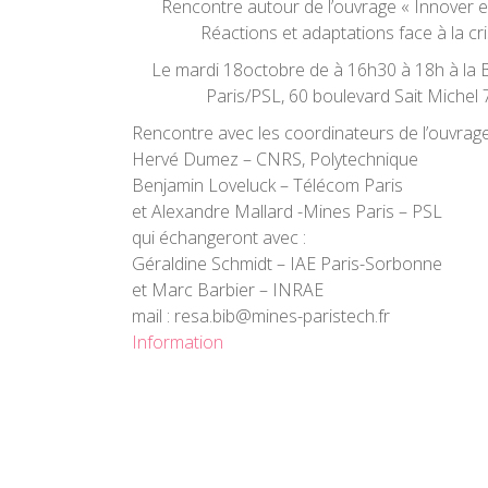
Rencontre autour de l’ouvrage « Innover e
Réactions et adaptations face à la cr
Le mardi 18octobre de à 16h30 à 18h à la 
Paris/PSL, 60 boulevard Sait Michel
Rencontre avec les coordinateurs de l’ouvrage
Hervé Dumez – CNRS, Polytechnique
Benjamin Loveluck – Télécom Paris
et Alexandre Mallard -Mines Paris – PSL
qui échangeront avec :
Géraldine Schmidt – IAE Paris-Sorbonne
et Marc Barbier – INRAE
mail : resa.bib@mines-paristech.fr
Information