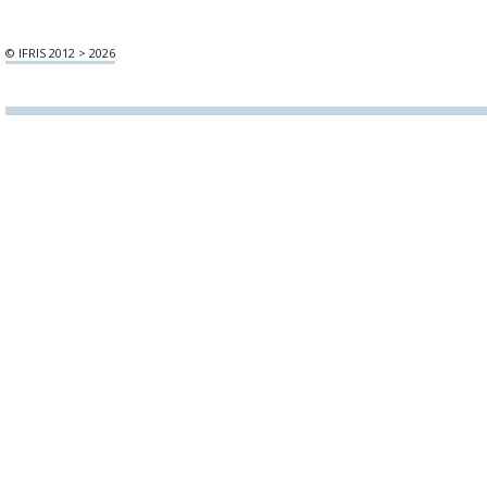
© IFRIS 2012 > 2026