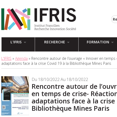
L’IFRIS
RECHERCHE
FORMATION
L'IFRIS
»
Agenda
» Rencontre autour de l’ouvrage « Innover en temps d
adaptations face à la crise Covid 19 à la Bibliothèque Mines Paris
Du 18/10/2022 Au 18/10/2022
Rencontre autour de l’ouvr
en temps de crise- Réactio
adaptations face à la crise 
Bibliothèque Mines Paris