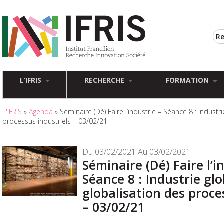
L’IFRIS
RECHERCHE
FORMATION
L'IFRIS
»
Agenda
» Séminaire (Dé) Faire l’industrie – Séance 8 : Industr
processus industriels – 03/02/21
Du 03/02/2021 Au 03/02/2021
Séminaire (Dé) Faire l’i
Séance 8 : Industrie glo
globalisation des proce
– 03/02/21