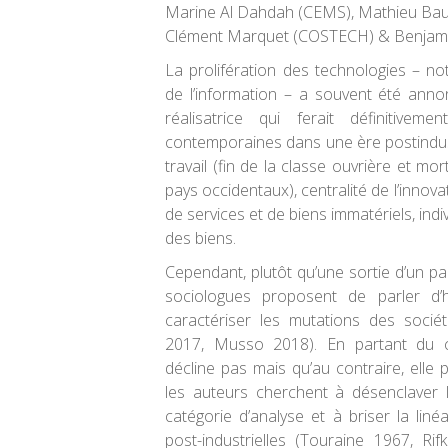
Marine Al Dahdah (CEMS), Mathieu Baud
Clément Marquet (COSTECH) & Benjam
La prolifération des technologies – n
de l’information – a souvent été an
réalisatrice qui ferait définitivem
contemporaines dans une ère postindust
travail (fin de la classe ouvrière et mor
pays occidentaux), centralité de l’innov
de services et de biens immatériels, indi
des biens.
Cependant, plutôt qu’une sortie d’un par
sociologues proposent de parler d’hy
caractériser les mutations des socié
2017, Musso 2018). En partant du co
décline pas mais qu’au contraire, elle
les auteurs cherchent à désenclaver l
catégorie d’analyse et à briser la linéa
post-industrielles (Touraine 1967, Ri