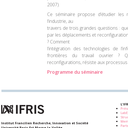
2007).
Ce séminaire propose d’étudier les
l’industrie, au
travers de trois grandes questions : que
par les déplacements et reconfigurations
? Comment
l’intégration des technologies de l’inf
frontières du travail ouvrier ? 
reconfigurations, résiste aux processus d
Programme du séminaire
L'IF
Prés
LabE
Stru
Mem
Institut Francilien Recherche, Innovation et Société
Part
Université Paris-Est Marne-la-Vallée