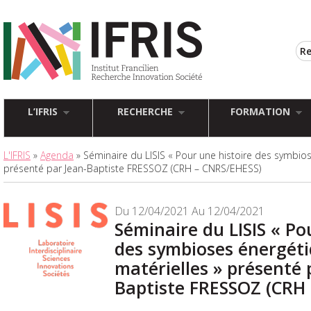
L’IFRIS
RECHERCHE
FORMATION
L'IFRIS
»
Agenda
» Séminaire du LISIS « Pour une histoire des symbios
présenté par Jean-Baptiste FRESSOZ (CRH – CNRS/EHESS)
Du 12/04/2021 Au 12/04/2021
Séminaire du LISIS « Po
des symbioses énergéti
matérielles » présenté 
Baptiste FRESSOZ (CRH