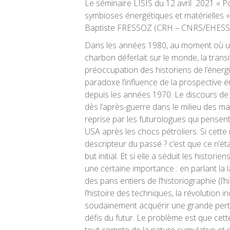
Le séminaire LISIS du 12 avril 2021 « P
symbioses énergétiques et matérielles »
Baptiste FRESSOZ (CRH – CNRS/EHESS)
Dans les années 1980, au moment où u
charbon déferlait sur le monde, la transi
préoccupation des historiens de l’énergie
paradoxe l’influence de la prospective 
depuis les années 1970. Le discours de 
dès l’après-guerre dans le milieu des m
reprise par les futurologues qui pensent
USA après les chocs pétroliers. Si cette
descripteur du passé ? c’est que ce n’ét
but initial. Et si elle a séduit les historie
une certaine importance : en parlant la
des pans entiers de l’historiographie (l’
l’histoire des techniques, la révolution i
soudainement acquérir une grande pert
défis du futur. Le problème est que cett