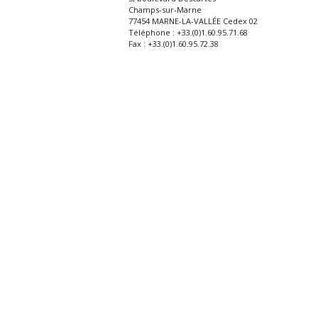
Champs-sur-Marne
77454 MARNE-LA-VALLÉE Cedex 02
Téléphone : +33.(0)1.60.95.71.68
Fax : +33.(0)1.60.95.72.38