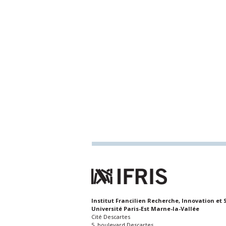
Institut Francilien Recherche, Innovation et 
Université Paris-Est Marne-la-Vallée
Cité Descartes
5, boulevard Descartes