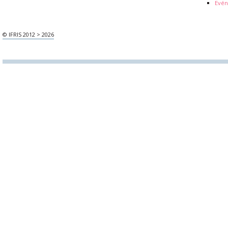
Evén
© IFRIS 2012 > 2026