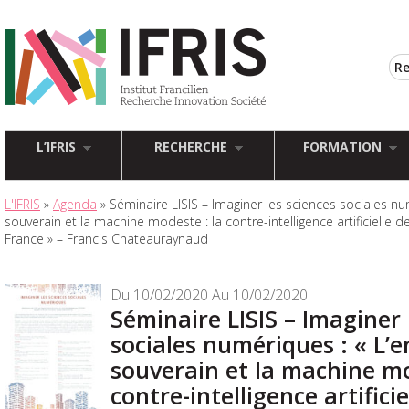
L’IFRIS
RECHERCHE
FORMATION
L'IFRIS
»
Agenda
» Séminaire LISIS – Imaginer les sciences sociales n
souverain et la machine modeste : la contre-intelligence artificielle 
France » – Francis Chateauraynaud
Du 10/02/2020 Au 10/02/2020
Séminaire LISIS – Imaginer 
sociales numériques : « L’
souverain et la machine mo
contre-intelligence artificie