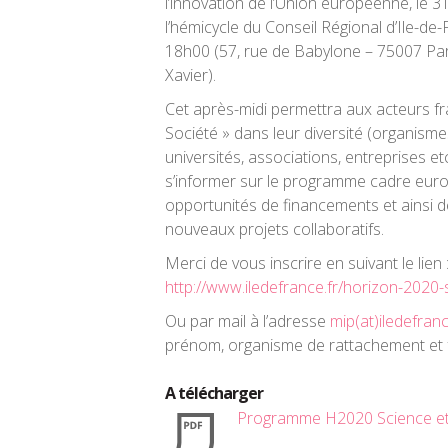
l’innovation de l’Union européenne, le 3
l’hémicycle du Conseil Régional d’Ile-de
18h00 (57, rue de Babylone – 75007 Pari
Xavier).
Cet après-midi permettra aux acteurs fr
Société » dans leur diversité (organism
universités, associations, entreprises et
s’informer sur le programme cadre euro
opportunités de financements et ainsi d
nouveaux projets collaboratifs
.
Merci de vous inscrire en suivant le lien 
http://www.iledefrance.fr/horizon-2020-
Ou par mail à l’adresse
mip(at)iledefranc
prénom, organisme de rattachement et 
A télécharger
Programme H2020 Science et