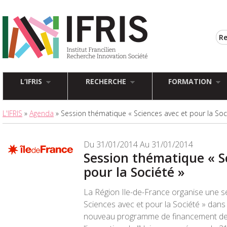
L’IFRIS
RECHERCHE
FORMATION
L'IFRIS
»
Agenda
» Session thématique « Sciences avec et pour la Soc
Du 31/01/2014 Au 31/01/2014
Session thématique « S
pour la Société »
La Région Ile-de-France organise une s
Sciences avec et pour la Société » dans
nouveau programme de financement de 