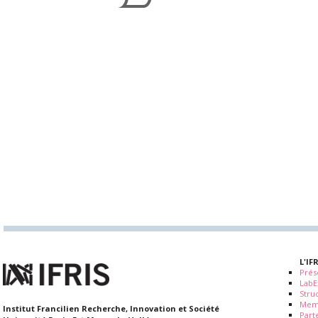
L'IF
Prés
LabE
Stru
Mem
Institut Francilien Recherche, Innovation et Société
Part