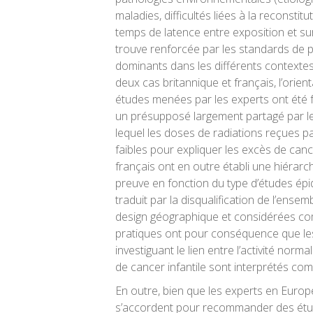
maladies, difficultés liées à la reconstit
temps de latence entre exposition et s
trouve renforcée par les standards de 
dominants dans les différents contextes
deux cas britannique et français, l’orient
études menées par les experts ont été 
un présupposé largement partagé par le
lequel les doses de radiations reçues pa
faibles pour expliquer les excès de can
français ont en outre établi une hiérarch
preuve en fonction du type d’études épi
traduit par la disqualification de l’ens
design géographique et considérées com
pratiques ont pour conséquence que les
investiguant le lien entre l’activité norma
de cancer infantile sont interprétés com
En outre, bien que les experts en Europ
s’accordent pour recommander des étu