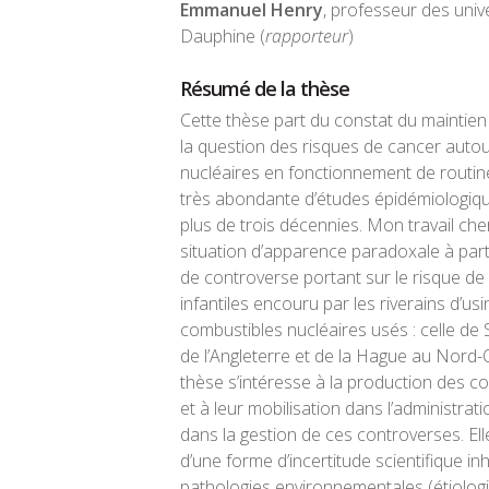
Emmanuel Henry
, professeur des unive
Dauphine (
rapporteur
)
Résumé de la thèse
Cette thèse part du constat du maintien 
la question des risques de cancer autour
nucléaires en fonctionnement de routine
très abondante d’études épidémiologiq
plus de trois décennies. Mon travail che
situation d’apparence paradoxale à part
de controverse portant sur le risque de
infantiles encouru par les riverains d’us
combustibles nucléaires usés : celle de 
de l’Angleterre et de la Hague au Nord-
thèse s’intéresse à la production des c
et à leur mobilisation dans l’administrat
dans la gestion de ces controverses. El
d’une forme d’incertitude scientifique i
pathologies environnementales (étiologie