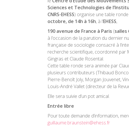
le
Centre d’Étude des Mouvements S
Sciences et Technologies de l’Insti
CNRS-EHESS
) organise une table ronde
octobre, de 14h à 16h
, à l’
EHESS
,
190 avenue de France à Paris
(
salles
à l’occasion de la parution du dernier
française de sociologie consacré à l’int
recherche scientifique, coordonné par 
Gingras et Claude Rosental.
Cette table ronde sera animée par Clau
plusieurs contributeurs (Thibaud Boncou
Pierre-Benoît Joly, Morgan Jouvenet, Vin
Louis-André Vallet (directeur de la Revu
Elle sera suivie d’un pot amical.
Entrée libre
Pour toute demande d’information, merc
guillaume.braunstein@ehess.fr