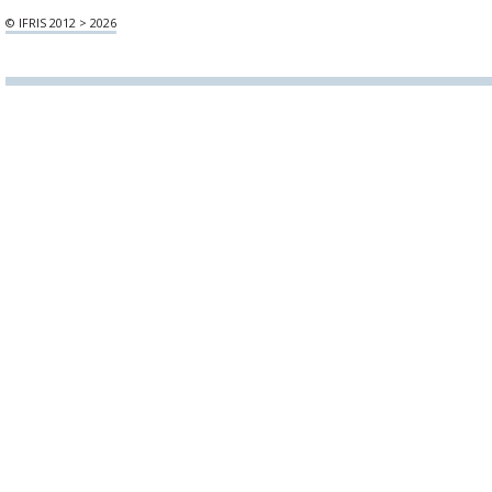
© IFRIS 2012 > 2026