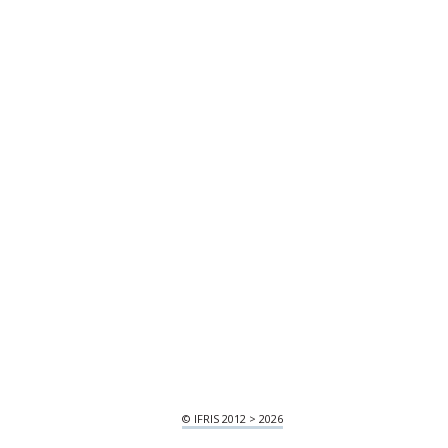
© IFRIS 2012 > 2026