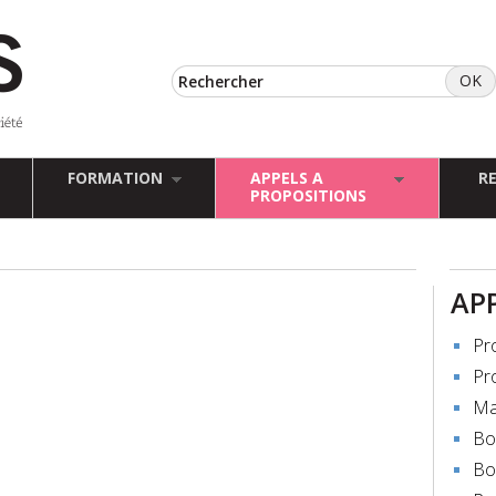
FORMATION
APPELS A
R
PROPOSITIONS
AP
Pr
Pr
Ma
Bo
Bo