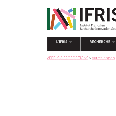
L’IFRIS
RECHERCHE
APPELS A PROPOSITIONS
»
Autres appels