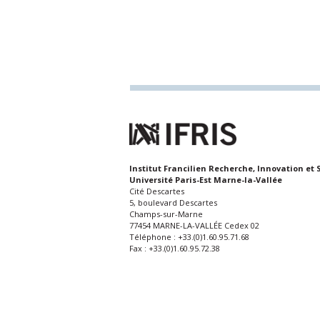
Institut Francilien Recherche, Innovation et 
Université Paris-Est Marne-la-Vallée
Cité Descartes
5, boulevard Descartes
Champs-sur-Marne
77454 MARNE-LA-VALLÉE Cedex 02
Téléphone : +33.(0)1.60.95.71.68
Fax : +33.(0)1.60.95.72.38