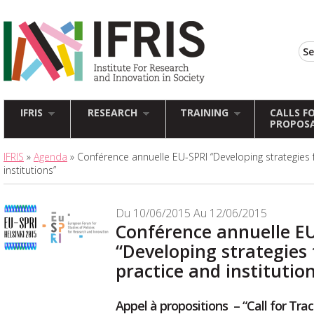
IFRIS
RESEARCH
TRAINING
CALLS F
PROPOS
IFRIS
»
Agenda
» Conférence annuelle EU-SPRI “Developing strategies 
institutions”
Du 10/06/2015 Au 12/06/2015
Conférence annuelle EU
“Developing strategies
practice and institutio
Appel à propositions – “Call for Tra