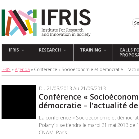
IFRIS
RESEARCH
TRAINING
CALLS F
PROPOS
IFRIS
»
Agenda
» Conférence « Socioéconomie et démocratie – l’actual
Du 21/05/2013 Au 21/05/2013
Conférence « Socioéconom
démocratie – l’actualité de
La conférence « Socioéconomie et démocratie 
Polanyi » se tiendra le mardi 21 mai 2013 de
CNAM, Paris.