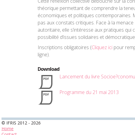
Cette réflexion collective débouche sur la co
théorique permettant de comprendre la tene
économiques et politiques contemporaines. Ma
pas aux constats critiques. Face à la menace
autoritaire, elle s’intéresse aux pratiques qui 
possibilité d’issues solidaires et démocratiques
Inscriptions obligatoires (
Cliquez ici
pour rempl
ligne).
Download
Lancement du livre Socioe?conomuie
Programme du 21 mai 2013
© IFRIS 2012 - 2026
Home
Contact