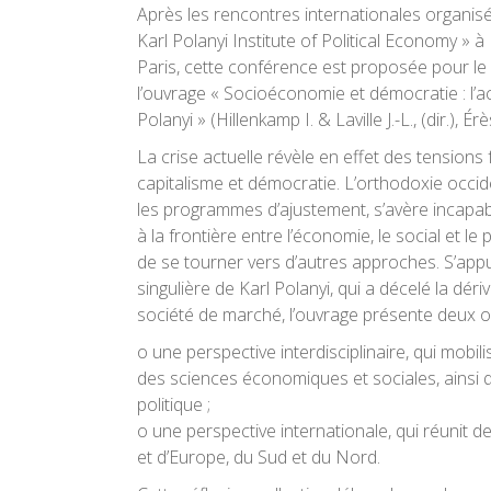
Après les rencontres internationales organis
Karl Polanyi Institute of Political Economy » 
Paris, cette conférence est proposée pour l
l’ouvrage « Socioéconomie et démocratie : l’ac
Polanyi » (Hillenkamp I. & Laville J.-L., (dir.), 
La crise actuelle révèle en effet des tension
capitalisme et démocratie. L’orthodoxie occid
les programmes d’ajustement, s’avère incapabl
à la frontière entre l’économie, le social et le p
de se tourner vers d’autres approches. S’app
singulière de Karl Polanyi, qui a décelé la dériv
société de marché, l’ouvrage présente deux ori
o une perspective interdisciplinaire, qui mobil
des sciences économiques et sociales, ainsi 
politique ;
o une perspective internationale, qui réunit 
et d’Europe, du Sud et du Nord.