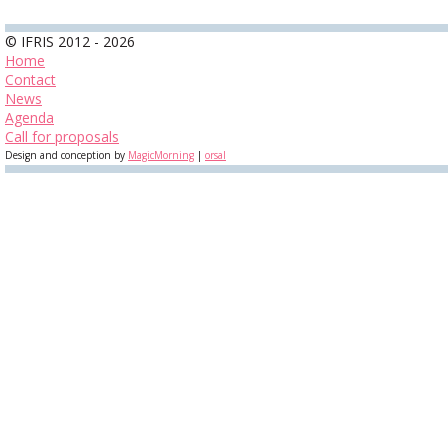
© IFRIS 2012 - 2026
Home
Contact
News
Agenda
Call for proposals
Design and conception by
MagicMorning
|
orsal