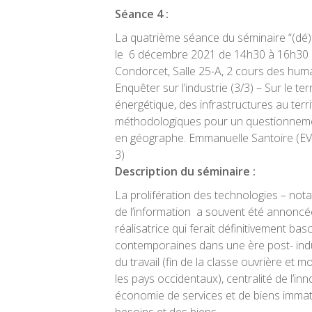
Séance 4 :
La quatrième séance du séminaire “(dé)fa
le
6 décembre 2021 de 14h30 à 16h30 
Condorcet, Salle 25-A, 2 cours des huma
Enquêter sur l’industrie (3/3) –
Sur le ter
énergétique, des infrastructures au territ
méthodologiques pour un questionnemen
en géographe
.
Emmanuelle Santoire
(EV
3)
Description du séminaire :
La prolifération des technologies – no
de l’information a souvent été annonc
réalisatrice qui ferait définitivement bas
contemporaines dans une ère post- indu
du travail (fin de la classe ouvrière et m
les pays occidentaux), centralité de l’in
économie de services et de biens immatér