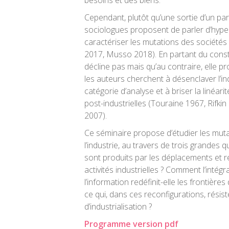
besoins et des biens.
Cependant, plutôt qu’une sortie d’un par
sociologues proposent de parler d’hyper
caractériser les mutations des société
2017, Musso 2018). En partant du consta
décline pas mais qu’au contraire, elle p
les auteurs cherchent à désenclaver l’i
catégorie d’analyse et à briser la linéari
post-industrielles (Touraine 1967, Rifk
2007).
Ce séminaire propose d’étudier les mut
l’industrie, au travers de trois grandes q
sont produits par les déplacements et r
activités industrielles ? Comment l’intég
l’information redéfinit-elle les frontières 
ce qui, dans ces reconfigurations, rési
d’industrialisation ?
Programme version pdf