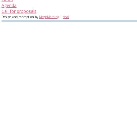
Agenda
Call for proposals
Design and conception by
MagicMorning
|
orsal