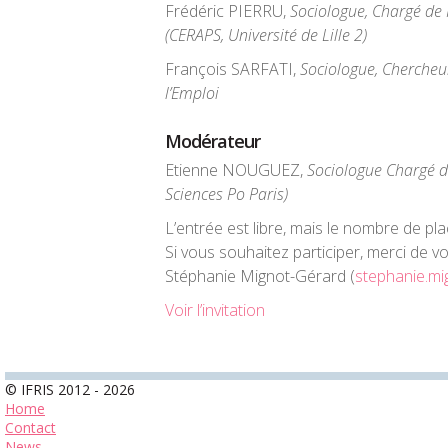
Frédéric PIERRU,
Sociologue, Chargé de
(CERAPS, Université de Lille 2)
François SARFATI,
Sociologue, Chercheu
l’Emploi
Modérateur
Etienne NOUGUEZ,
Sociologue Chargé d
Sciences Po Paris)
L’entrée est libre, mais le nombre de plac
Si vous souhaitez participer, merci de v
Stéphanie Mignot-Gérard (
stephanie.mi
Voir l’invitation
© IFRIS 2012 - 2026
Home
Contact
News