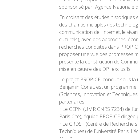
sponsorisé par l’Agence Nationale 
En croisant des études historiques
des champs multiples (les technologie
communication de l’Internet, le vivan
culturels), avec des approches, écon
recherches conduites dans PROPICE
proposer une vue des promesses mai
présente la construction de Communs
mise en œuvre des DPI exclusifs.
Le projet PROPICE, conduit sous la r
Benjamin Coriat, est un programme
(Sciences, Innovation et Techniques 
partenaires :
• Le CEPN (UMR CNRS 7234) de l’uni
Paris Cité); équipe PROPICE dirigée p
• Le CRDST (Centre de Recherche su
Techniques) de l’université Paris 1’