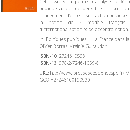
Cet ouvrage a permis d’analyser différe
publique autour de deux thèmes principa
changement d’échelle sur l’action publique n
la notion de « modèle français
d’internationalisation et de décentralisation.
In:
Politiques publiques 1, La France dans 
Olivier Borraz, Virginie Guiraudon.
ISBN-10:
2724610598
ISBN-13:
978-2-7246-1059-8
URL:
http://www.pressesdesciencespo.fr/fr/li
GCOI=27246100190930