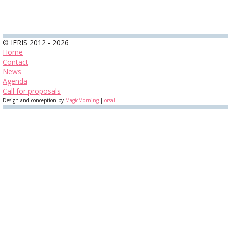
© IFRIS 2012 - 2026
Home
Contact
News
Agenda
Call for proposals
Design and conception by
MagicMorning
|
orsal