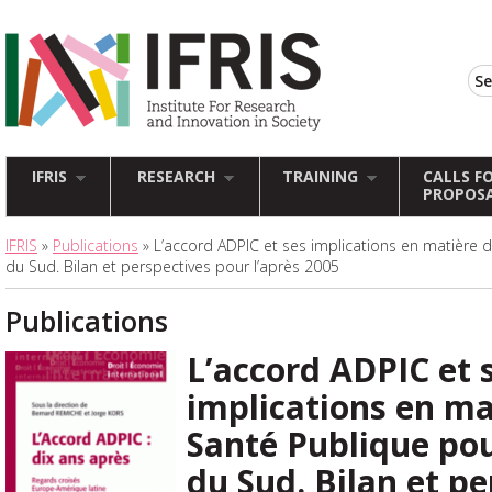
IFRIS
RESEARCH
TRAINING
CALLS F
PROPOS
IFRIS
»
Publications
» L’accord ADPIC et ses implications en matière 
du Sud. Bilan et perspectives pour l’après 2005
Publications
L’accord ADPIC et 
implications en ma
Santé Publique pou
du Sud. Bilan et pe