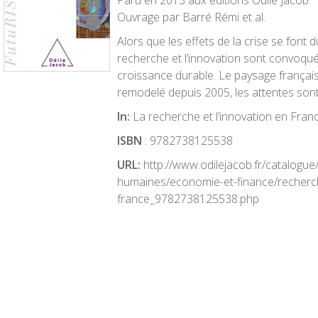
Paru en 2013 aux éditions Odile Jacob
Ouvrage par Barré Rémi et al.
Alors que les effets de la crise se font d
recherche et l’innovation sont convoq
croissance durable. Le paysage frança
remodelé depuis 2005, les attentes sont
In:
La recherche et l’innovation en Fran
ISBN
: 9782738125538
URL:
http://www.odilejacob.fr/catalogue
humaines/economie-et-finance/recherch
france_9782738125538.php