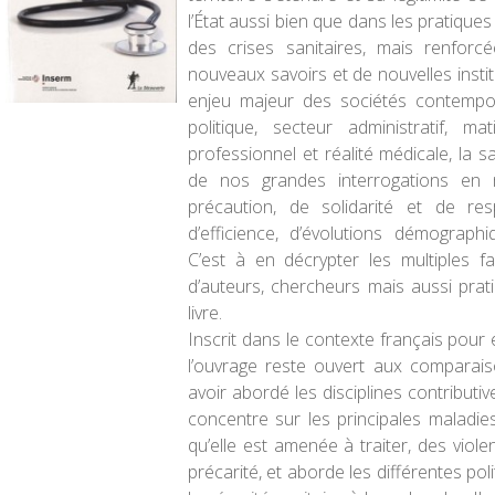
l’État aussi bien que dans les pratique
des crises sanitaires, mais renforc
nouveaux savoirs et de nouvelles instit
enjeu majeur des sociétés contempor
politique, secteur administratif, ma
professionnel et réalité médicale, la 
de nos grandes interrogations en 
précaution, de solidarité et de resp
d’efficience, d’évolutions démograph
C’est à en décrypter les multiples f
d’auteurs, chercheurs mais aussi prati
livre.
Inscrit dans le contexte français pour e
l’ouvrage reste ouvert aux comparais
avoir abordé les disciplines contributiv
concentre sur les principales maladie
qu’elle est amenée à traiter, des viole
précarité, et aborde les différentes po