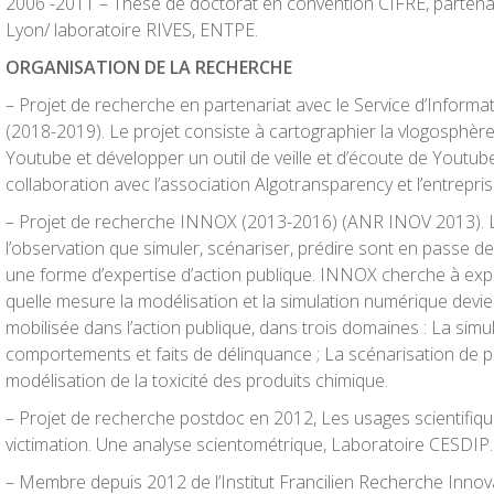
2006 -2011 – Thèse de doctorat en convention CIFRE, partena
Lyon/ laboratoire RIVES, ENTPE.
ORGANISATION DE LA RECHERCHE
– Projet de recherche en partenariat avec le Service d’Inform
(2018-2019). Le projet consiste à cartographier la vlogosphère
Youtube et développer un outil de veille et d’écoute de Youtub
collaboration avec l’association Algotransparency et l’entrepri
– Projet de recherche INNOX (2013-2016) (ANR INOV 2013). L
l’observation que simuler, scénariser, prédire sont en passe de
une forme d’expertise d’action publique. INNOX cherche à ex
quelle mesure la modélisation et la simulation numérique devi
mobilisée dans l’action publique, dans trois domaines : La simul
comportements et faits de délinquance ; La scénarisation de p
modélisation de la toxicité des produits chimique.
– Projet de recherche postdoc en 2012, Les usages scientifiq
victimation. Une analyse scientométrique, Laboratoire CESDIP.
– Membre depuis 2012 de l’Institut Francilien Recherche Innova