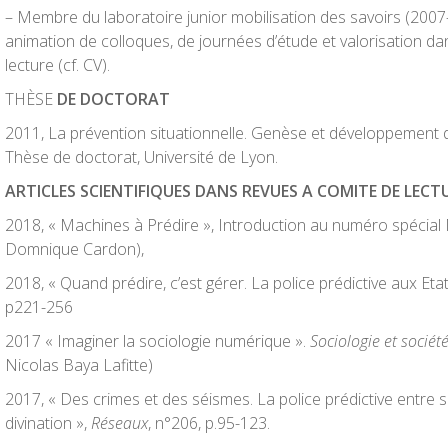
– Membre du laboratoire junior mobilisation des savoirs (2007-
animation de colloques, de journées d’étude et valorisation d
lecture (cf. CV).
THÈSE
DE DOCTORAT
2011, La prévention situationnelle. Genèse et développement d
Thèse de doctorat, Université de Lyon.
ARTICLES SCIENTIFIQUES DANS REVUES A COMITE DE LECT
2018, « Machines à Prédire », Introduction au numéro spécial
Domnique Cardon),
2018, « Quand prédire, c’est gérer. La police prédictive aux Eta
p221-256
2017 « Imaginer la sociologie numérique ».
Sociologie et sociét
Nicolas Baya Lafitte)
2017, « Des crimes et des séismes. La police prédictive entre s
divination »,
Réseaux
, n°206, p.95-123.