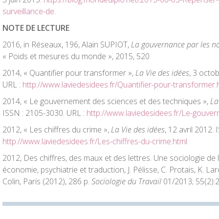
surveillance-de
.
NOTE DE LECTURE
2016, in Réseaux, 196, Alain SUPIOT,
La gouvernance par les 
« Poids et mesures du monde », 2015, 520
2014, « Quantifier pour transformer »,
La Vie des idées
, 3 octo
URL :
http://www.laviedesidees.fr/Quantifier-pour-transformer.
2014, « Le gouvernement des sciences et des techniques »,
La
ISSN : 2105-3030. URL :
http://www.laviedesidees.fr/Le-gouve
2012, « Les chiffres du crime »,
La Vie des idées
, 12 avril 2012.
http://www.laviedesidees.fr/Les-chiffres-du-crime.html
2012, Des chiffres, des maux et des lettres. Une sociologie de l’
économie, psychiatrie et traduction, J. Pélisse, C. Protais, K. La
Colin, Paris (2012), 286 p.
Sociologie du
Travail
01/2013; 55(2):