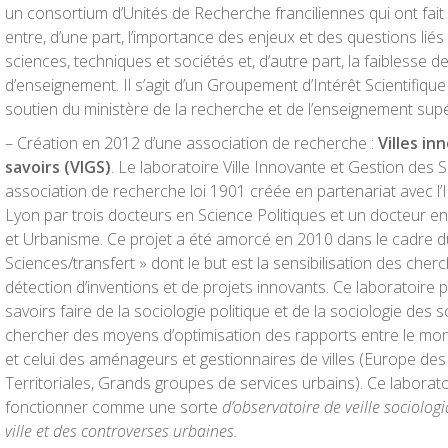
un consortium d’Unités de Recherche franciliennes qui ont fait
entre, d’une part, l’importance des enjeux et des questions liés
sciences, techniques et sociétés et, d’autre part, la faiblesse 
d’enseignement. Il s’agit d’un Groupement d’Intérêt Scientifique
soutien du ministère de la recherche et de l’enseignement supé
– Création en 2012 d’une association de recherche :
Villes i
savoirs (VIGS)
. Le laboratoire Ville Innovante et Gestion des 
association de recherche loi 1901 créée en partenariat avec l’In
Lyon par trois docteurs en Science Politiques et un docteur
et Urbanisme. Ce projet a été amorcé en 2010 dans le cadre
Sciences/transfert » dont le but est la sensibilisation des cherch
détection d’inventions et de projets innovants. Ce laboratoire 
savoirs faire de la sociologie politique et de la sociologie des 
chercher des moyens d’optimisation des rapports entre le mo
et celui des aménageurs et gestionnaires de villes (Europe des vi
Territoriales, Grands groupes de services urbains). Ce labora
fonctionner comme une sorte
d’observatoire de veille
sociologi
ville et des controverses urbaines.