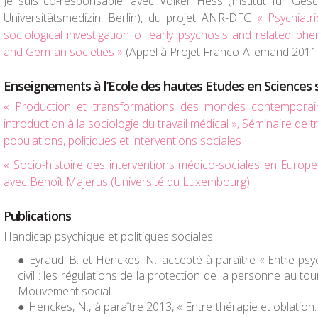
Je suis co-responsable, avec Volker Hess (Institut für Gesc
Universitätsmedizin, Berlin), du projet ANR-DFG
« Psychiatri
sociological investigation of early psychosis and related p
and German societies »
(Appel à Projet Franco-Allemand 2011
Enseignements à l’Ecole des hautes Etudes en Sciences 
« Production et transformations des mondes contemporai
introduction à la sociologie du travail médical », Séminaire d
populations, politiques et interventions sociales
« Socio-histoire des interventions médico-sociales en Europ
avec Benoît Majerus (Université du Luxembourg)
Publications
Handicap psychique et politiques sociales:
Eyraud, B. et Henckes, N., accepté à paraître « Entre psychi
civil : les régulations de la protection de la personne au 
Mouvement social
Henckes, N., à paraître 2013, « Entre thérapie et oblation