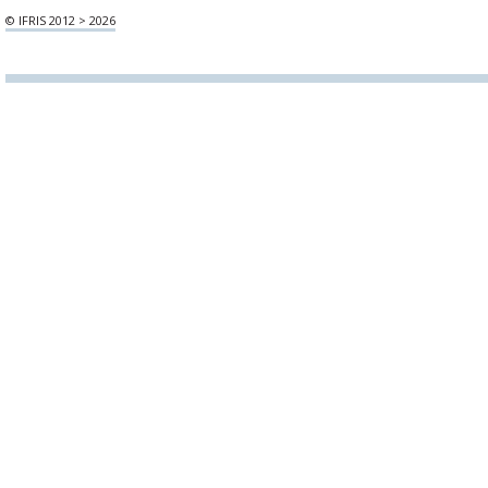
© IFRIS 2012 > 2026