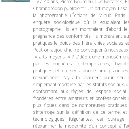
Il y a 40 ans, Pierre Bourdieu, Luc Boltanski, 
Chamboredon publiaient : Un art moyen. Essai
la photographie (Éditions de Minuit. Paris.
enquête sociologique où ils étudiaient l
photographie. Ils en montraient d’abord le
prégnance des conformités. Ils montraient au
pratiques le poids des hiérarchies sociales e
Peut-on aujourd’hui re-convoquer à nouveaux 
» arts moyens » ? L’idée d’une monosémie cu
par les enquêtes contemporaines, l’hypot
pratiques et du sens donné aux pratiques 
réexaminées. N’y a-t-il vraiment qu’un seul
simplement modalisé par les statuts sociaux, 
conformant aux règles de l’espace socia
frontières entre amateurs et professionnels
plus floues dans de nombreuses pratiques ar
s’interroge sur la définition de ce terme, 
technologiques fulgurantes, cet ouvrage 
réexaminer la modernité d’un concept à l’