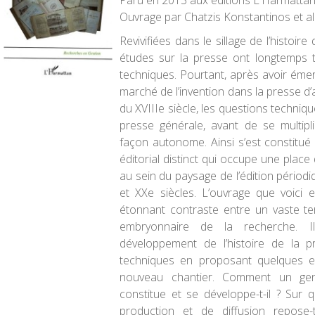
Paru en 2013 aux éditions L'Harmatta
Ouvrage par Chatzis Konstantinos et al
Revivifiées dans le sillage de l’histoire 
études sur la presse ont longtemps t
techniques. Pourtant, après avoir émer
marché de l’invention dans la presse d
du XVIIIe siècle, les questions techniqu
presse générale, avant de se multipli
façon autonome. Ainsi s’est constitu
éditorial distinct qui occupe une place
au sein du paysage de l’édition périod
et XXe siècles. L’ouvrage que voici 
étonnant contraste entre un vaste terr
embryonnaire de la recherche. I
développement de l’histoire de la p
techniques en proposant quelques e
nouveau chantier. Comment un gen
constitue et se développe-t-il ? Sur
production et de diffusion repose-