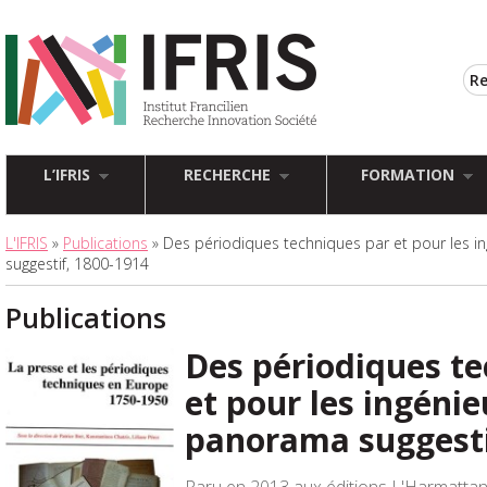
L’IFRIS
RECHERCHE
FORMATION
L'IFRIS
»
Publications
» Des périodiques techniques par et pour les 
suggestif, 1800-1914
Publications
Des périodiques t
et pour les ingénie
panorama suggesti