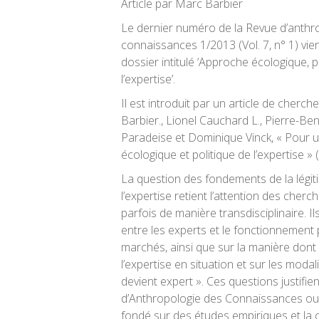
Article par Marc Barbier
Le dernier numéro de la Revue d’anthr
connaissances 1/2013 (Vol. 7, n° 1) vien
dossier intitulé ‘Approche écologique, 
l’expertise’.
Il est introduit par un article de cherch
Barbier., Lionel Cauchard L., Pierre-Ben
Paradeise et Dominique Vinck, « Pour
écologique et politique de l’expertise » (
La question des fondements de la légitim
l’expertise retient l’attention des cher
parfois de manière transdisciplinaire. Il
entre les experts et le fonctionnement p
marchés, ainsi que sur la manière dont
l’expertise en situation et sur les modal
devient expert ». Ces questions justifie
d’Anthropologie des Connaissances ou
fondé sur des études empiriques et la 