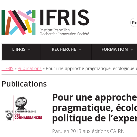
L’IFRIS
RECHERCHE
FORMATION
L'IFRIS
»
Publications
» Pour une approche pragmatique, écologique et
Publications
Pour une approche
pragmatique, écol
politique de l’expe
Paru en 2013 aux éditions CAIRN