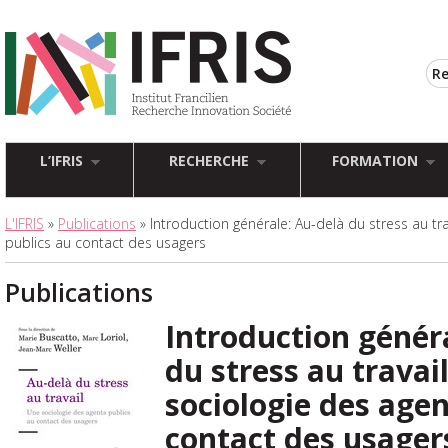
L’IFRIS
RECHERCHE
FORMATION
L'IFRIS
»
Publications
» Introduction générale: Au-delà du stress au tra
publics au contact des usagers
Publications
Introduction génér
du stress au travail
sociologie des agen
contact des usager