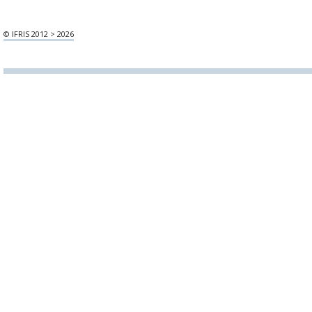
© IFRIS 2012 > 2026