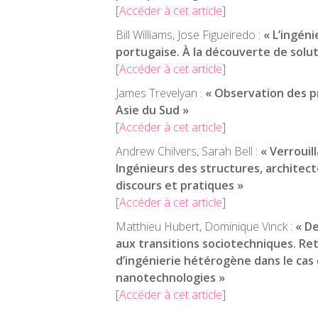
[
Accéder à cet article
]
Bill Williams, Jose Figueiredo :
« L’ingén
portugaise. À la découverte de solut
[
Accéder à cet article
]
James Trevelyan :
« Observation des p
Asie du Sud »
[
Accéder à cet article
]
Andrew Chilvers, Sarah Bell :
« Verrouil
Ingénieurs des structures, architec
discours et pratiques »
[
Accéder à cet article
]
Matthieu Hubert, Dominique Vinck :
« De
aux transitions sociotechniques. Ret
d’ingénierie hétérogène dans le cas 
nanotechnologies »
[
Accéder à cet article
]