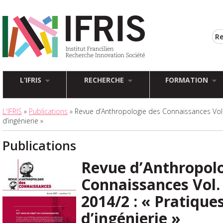
L’IFRIS
RECHERCHE
FORMATION
L'IFRIS
»
Publications
» Revue d’Anthropologie des Connaissances Vol. 
d’ingénierie »
Publications
Revue d’Anthropolo
Connaissances Vol. 
2014/2 : « Pratique
d’ingénierie »