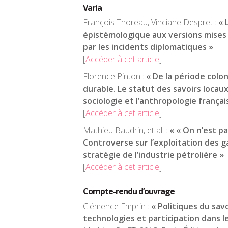
Varia
François Thoreau, Vinciane Despret :
« L
épistémologique aux versions mises
par les incidents diplomatiques »
[
Accéder à cet article
]
Florence Pinton :
« De la période col
durable. Le statut des savoirs locaux
sociologie et l’anthropologie françai
[
Accéder à cet article
]
Mathieu Baudrin, et al. :
« « On n’est p
Controverse sur l’exploitation des g
stratégie de l’industrie pétrolière »
[
Accéder à cet article
]
Compte-rendu d’ouvrage
Clémence Emprin :
« Politiques du savo
technologies et participation dans l