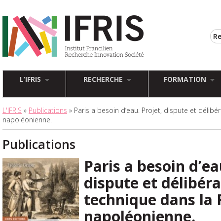
L’IFRIS
RECHERCHE
FORMATION
L'IFRIS
»
Publications
» Paris a besoin d’eau. Projet, dispute et délib
napoléonienne.
Publications
Paris a besoin d’ea
dispute et délibér
technique dans la 
napoléonienne.