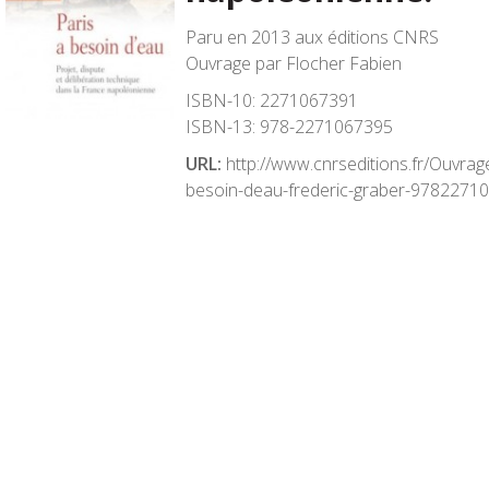
Paru en 2013 aux éditions CNRS
Ouvrage par Flocher Fabien
ISBN-10:
2271067391
ISBN-13:
978-2271067395
URL:
http://www.cnrseditions.fr/Ouvra
besoin-deau-frederic-graber-9782271